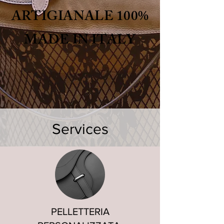
ARTIGIANALE 100%
MADE IN ITALY
Services
PELLETTERIA