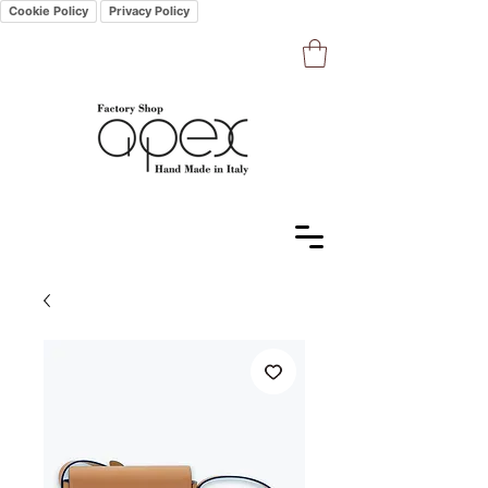
Cookie Policy
Privacy Policy