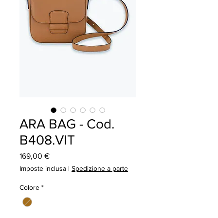
ARA BAG - Cod.
B408.VIT
Prezzo
169,00 €
Imposte inclusa
|
Spedizione a parte
Colore
*