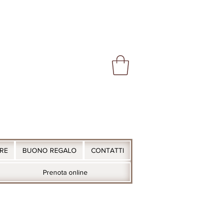
ARE
BUONO REGALO
CONTATTI
Prenota online