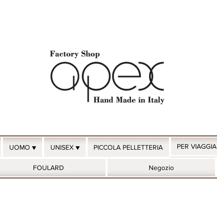
PER VIAGGI
UOMO ▼
UNISEX ▼
PICCOLA PELLETTERIA
FOULARD
Negozio