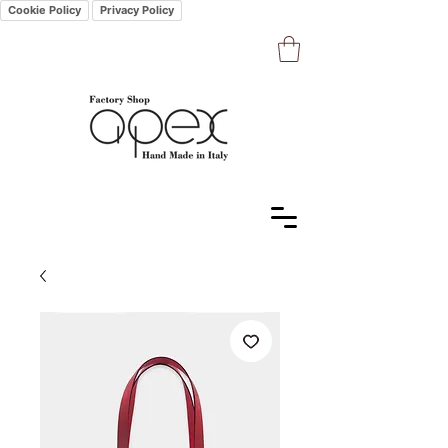
Cookie Policy
Privacy Policy