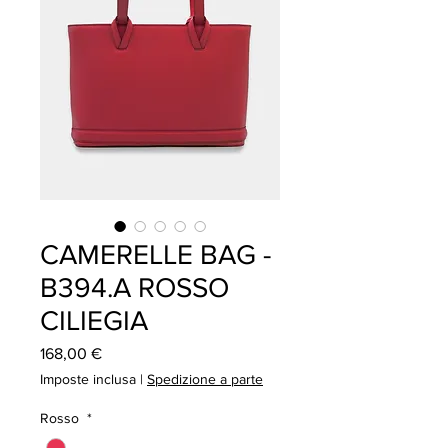
CAMERELLE BAG -
B394.A ROSSO
CILIEGIA
Prezzo
168,00 €
Imposte inclusa
|
Spedizione a parte
Rosso
*