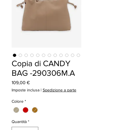
Copia di CANDY
BAG -290306M.A
Prezzo
109,00 €
Imposte inclusa
|
Spedizione a parte
Colore
*
Quantità
*