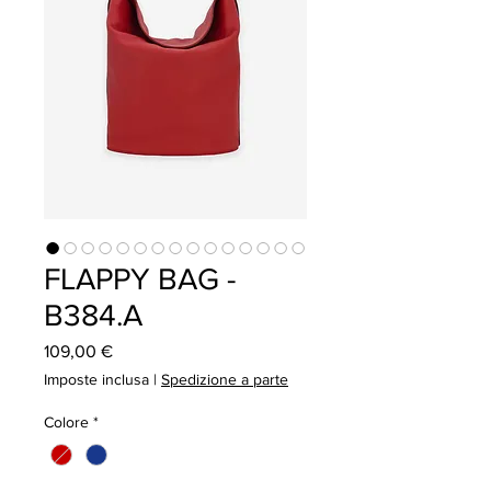
FLAPPY BAG -
B384.A
Prezzo
109,00 €
Imposte inclusa
|
Spedizione a parte
Colore
*