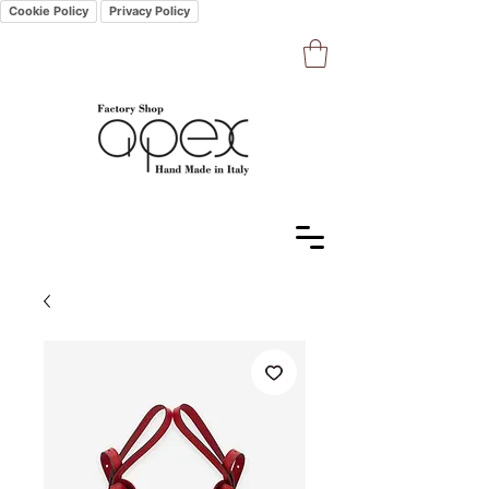
Cookie Policy
Privacy Policy