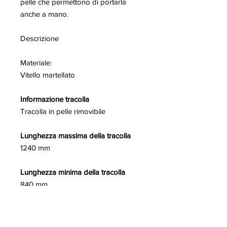
pelle che permettono di portarla
anche a mano.
Descrizione
Materiale:
Vitello martellato
Informazione tracolla
Tracolla in pelle rimovibile
Lunghezza massima della tracolla
1240 mm
Lunghezza minima della tracolla
840 mm
Chiusura
doppia patella sovrapposta