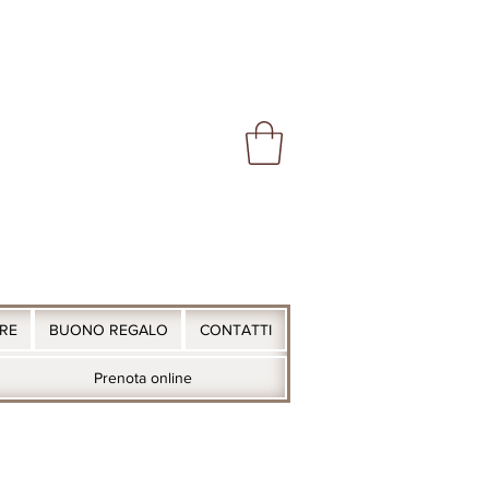
ARE
BUONO REGALO
CONTATTI
Prenota online