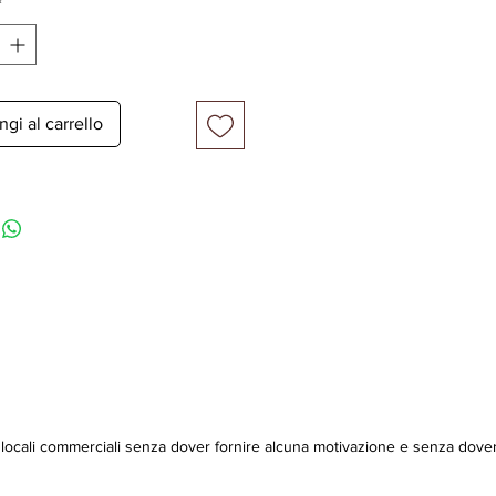
*
gi al carrello
dei locali commerciali senza dover fornire alcuna motivazione e senza dove