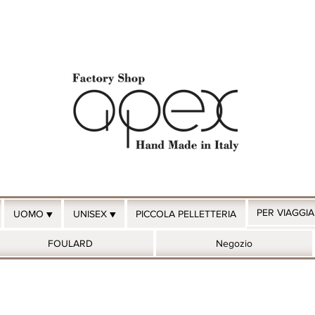
PER VIAGGI
UOMO ▼
UNISEX ▼
PICCOLA PELLETTERIA
FOULARD
Negozio