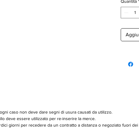
Quantità
Aggiun
 ogni caso non deve dare segni di usura causati da utilizzo.
allo deve essere utilizzato per re-inserire la merce.
tordici giorni per recedere da un contratto a distanza o negoziato fuori 