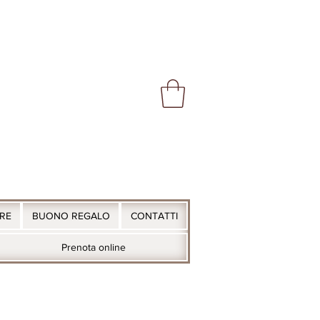
ARE
BUONO REGALO
CONTATTI
Prenota online