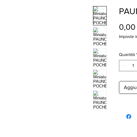
PAU
0,00
Imposte i
Quantità
Aggiun