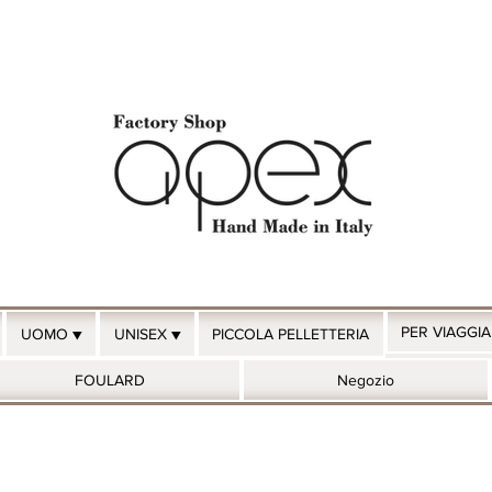
PER VIAGGI
UOMO ▼
UNISEX ▼
PICCOLA PELLETTERIA
FOULARD
Negozio