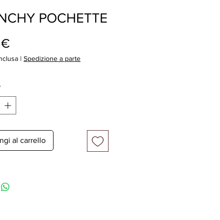
NCHY POCHETTE
Prezzo
 €
nclusa
|
Spedizione a parte
*
gi al carrello