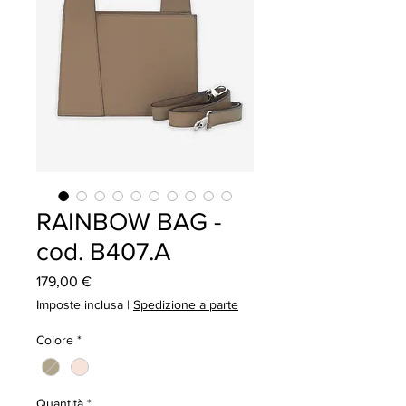
RAINBOW BAG -
cod. B407.A
Prezzo
179,00 €
Imposte inclusa
|
Spedizione a parte
Colore
*
Quantità
*