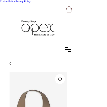
Cookie Policy
Privacy Policy