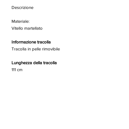
Descrizione
Materiale:
Vitello martellato
Informazione tracolla
Tracolla in pelle rimovibile
Lunghezza della tracolla
111 cm
Lunghezza della manico
40 cm
Chiusura
chiusura con patella a scomparsa e
bottone a calamita